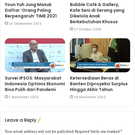
Youn Yuh Jung Masuk
Bubble Café & Gallery,
Daftar ‘Orang Paling
Kafe Seni di Serang yang
Berpengaruh’ TIME 2021
Dikelola Anak
Berkebutuhan Khusus
16 September 2021
17 October 2018
Survei IPSOS: Masyarakat
Ketersediaan Beras di
Indonesia Optimis Ekonomi
Banten Diproyeksi Surplus
Bisa Pulih dari Pandemi
Hingga Akhir Tahun
5 November 2020
18 November 2020
Leave a Reply
Your email address will not be published.
Required fields are marked
*