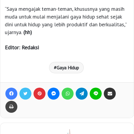
“Saya mengajak teman-teman, khususnya yang masih
muda untuk mulai menjalani gaya hidup sehat sejak
dini untuk hidup yang lebih produktif dan berkualitas,”
ujarnya.
(hh)
Editor: Redaksi
Gaya Hidup
Facebook
Twitter
Pinterest
Messenger
WhatsApp
Telegram
Line
Bagikan lewat e-Mail
Print