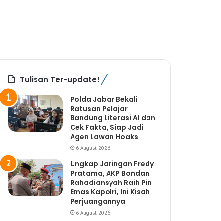
Tulisan Ter-update!
Polda Jabar Bekali
Ratusan Pelajar
Bandung Literasi AI dan
Cek Fakta, Siap Jadi
Agen Lawan Hoaks
6 August 2026
Ungkap Jaringan Fredy
Pratama, AKP Bondan
Rahadiansyah Raih Pin
Emas Kapolri, Ini Kisah
Perjuangannya
6 August 2026