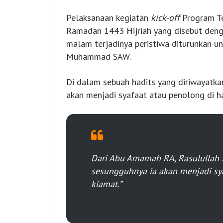
Pelaksanaan kegiatan
kick-off
Program T
Ramadan 1443 Hijriah yang disebut deng
malam terjadinya peristiwa diturunkan u
Muhammad SAW.
Di dalam sebuah hadits yang diriwayatk
akan menjadi syafaat atau penolong di h
Dari Abu Amamah RA, Rasulullah S
sesungguhnya ia akan menjadi sya
kiamat.”