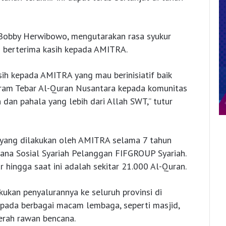
Bobby Herwibowo, mengutarakan rasa syukur
 berterima kasih kepada AMITRA.
sih kepada AMITRA yang mau berinisiatif baik
am Tebar Al-Quran Nusantara kepada komunitas
 dan pahala yang lebih dari Allah SWT,” tutur
 yang dilakukan oleh AMITRA selama 7 tahun
Dana Sosial Syariah Pelanggan FIFGROUP Syariah.
 hingga saat ini adalah sekitar 21.000 Al-Quran.
ukan penyalurannya ke seluruh provinsi di
epada berbagai macam lembaga, seperti masjid,
aerah rawan bencana.