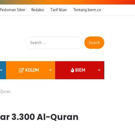
Pedoman Siber
Redaksi
Tarif Iklan
Tentang biem.co
Search
for:
KOLOM
BIEM
-Quran
r 3.300 Al-Quran