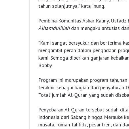
tahun selanjutnya,” kata Inung.
Pembina Komunitas Askar Kauny, Ustadz 
Alhamdulillah
dan mengaku antusias dan
“Kami sangat bersyukur dan berterima ka
mengambil peran dalam pengadaan progr
kami. Semoga diberikan ganjaran kebaikan
Bobby
Program ini merupakan program tahunan
terakhir sebagai bagian dari penyaluran 
Total jumlah Al-Quran yang sudah disebar
Penyebaran Al-Quran tersebut sudah dilak
Indonesia dari Sabang hingga Merauke k
musala, rumah tahfidz, pesantren, dan d