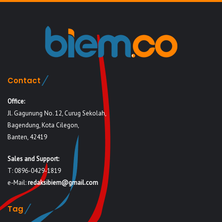
Contact
Office:
Jl. Gagunung No. 12, Curug Sekolah,
Bagendung, Kota Cilegon,
Banten, 42419
Sales and Support:
T: 0896-0429-1819
e-Mail:
redaksibiem@gmail.com
Tag