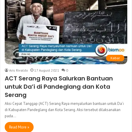
Kabar
Aris Rivaldo
17 August 2021
0
ACT Serang Raya Salurkan Bantuan
untuk Da’i di Pandeglang dan Kota
Serang
Aksi Cepat Tanggap (ACT) Serang Raya menyalurkan bantuan untuk Da’i
di Kabupaten Pandeglang dan Kota Serang. Aksi tersebut dilaksanakan
pada…
Read More »