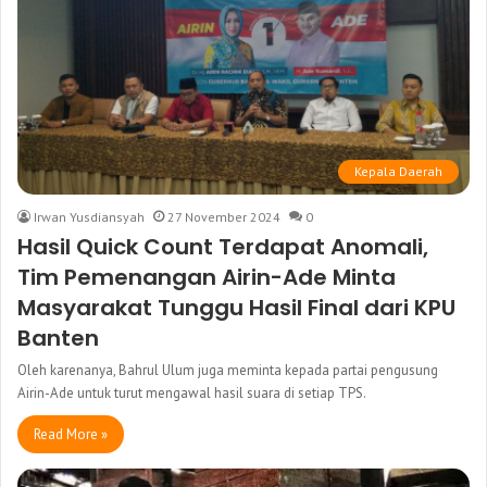
Kepala Daerah
Irwan Yusdiansyah
27 November 2024
0
Hasil Quick Count Terdapat Anomali,
Tim Pemenangan Airin-Ade Minta
Masyarakat Tunggu Hasil Final dari KPU
Banten
Oleh karenanya, Bahrul Ulum juga meminta kepada partai pengusung
Airin-Ade untuk turut mengawal hasil suara di setiap TPS.
Read More »