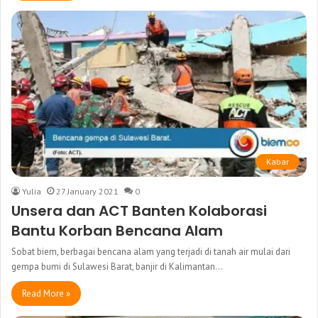
Kabar
Yulia
27 January 2021
0
Unsera dan ACT Banten Kolaborasi
Bantu Korban Bencana Alam
Sobat biem, berbagai bencana alam yang terjadi di tanah air mulai dari
gempa bumi di Sulawesi Barat, banjir di Kalimantan…
Read More »