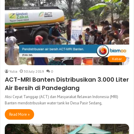
Kabar
Yulia
30 July 2019
0
ACT-MRI Banten Distribusikan 3.000 Liter
Air Bersih di Pandeglang
Aksi Cepat Tanggap (ACT) dan Masyarakat Relawan Indonesia (MRI)
Banten mendistribusikan water tank ke Desa Pasir Sedang,
Read More »