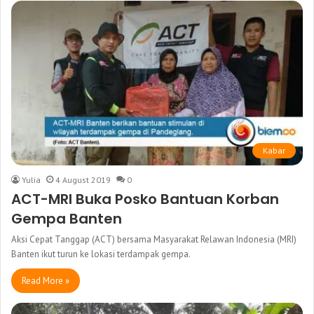
Kabar
Yulia
4 August 2019
0
ACT-MRI Buka Posko Bantuan Korban
Gempa Banten
Aksi Cepat Tanggap (ACT) bersama Masyarakat Relawan Indonesia (MRI)
Banten ikut turun ke lokasi terdampak gempa.
Read More »