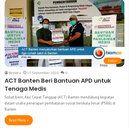
Kabar
Redaksi
13 September 2020
0
ACT Banten Beri Bantuan APD untuk
Tenaga Medis
Sobat biem, Aksi Cepat Tanggap (ACT) Banten mendukung kegiatan
dalam usaha penerapan pembatasan sosial berskala besar (PSBB) di
Banten
Read More »