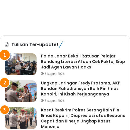
Tulisan Ter-update!
Polda Jabar Bekali Ratusan Pelajar
Bandung Literasi AI dan Cek Fakta, Siap
Jadi Agen Lawan Hoaks
6 August 2026
Ungkap Jaringan Fredy Pratama, AKP
Bondan Rahadiansyah Raih Pin Emas
Kapolri, Ini Kisah Perjuangannya
6 August 2026
Kasat Reskrim Polres Serang Raih Pin
Emas Kapolri, Diapresiasi atas Respons
Cepat dan Kinerja Ungkap Kasus
Menonjol