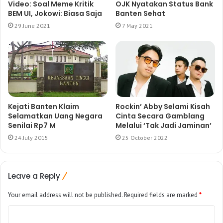
Video: Soal Meme Kritik
OJK Nyatakan Status Bank
BEM UI, Jokowi: Biasa Saja
Banten Sehat
29 June 2021
7 May 2021
Kejati Banten Klaim
Rockin’ Abby Selami Kisah
Selamatkan Uang Negara
Cinta Secara Gamblang
Senilai Rp7 M
Melalui ‘Tak Jadi Jaminan’
24 July 2015
25 October 2022
Leave a Reply
Your email address will not be published.
Required fields are marked
*