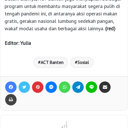
program untuk membantu masyarakat segera pulih di
tengah pandemi ini, di antaranya aksi operasi makan
gratis, gerakan nasional lumbung sedekah pangan,
wakaf modal usaha dan berbagai aksi lainnya.
(red)
Editor: Yulia
ACT Banten
Sosial
Facebook
Twitter
Pinterest
Messenger
WhatsApp
Telegram
Line
Bagikan lewat e-Mail
Print