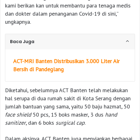
kami berikan kan untuk membantu para tenaga medis
dan dokter dalam penanganan Covid-19 di sini,”
ungkapnya.
Baca Juga
ACT-MRI Banten Distribusikan 3.000 Liter Air
Bersih di Pandeglang
Diketahui, sebelumnya ACT Banten telah melakukan
hal serupa di dua rumah sakit di Kota Serang dengan
jumlah bantuan yang sama, yaitu 50 baju hazmat, 50
face shield
50 pcs, 15 boks masker, 3 dus
hand
sanitizer
, dan 6 boks
surgical cap
.
Dalam aksinya, ACT Banten juga menyiapkan berbagai