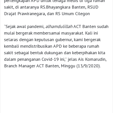
perlengkapan APD untuk tenaga medis di tiga rumah
sakit, di antaranya RS.Bhayangkara Banten, RSUD
Drajat Prawiranegara, dan RS Umum Cilegon
“Sejak awal pandemi,
alhamdulillah
ACT Banten sudah
mulai bergerak membersamai masyarakat. Kali ini
selaras dengan keputusan gubernur, kami bergerak
kembali mendistribusikan APD ke beberapa rumah
sakit sebagai bentuk dukungan dan keberpihakan kita
dalam penanganan Covid-19 ini,” jelas Ais Komarudin,
Branch Manager ACT Banten, Minggu (13/9/2020).