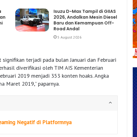
a
Isuzu D-Max Tampil di GIIAS
gan
2026, Andalkan Mesin Diesel
mi
Baru dan Kemampuan Off-
Road Andal
5 August 2026
signifikan terjadi pada bulan Januari dan Februari
hasil diverifikasi oleh TIM AIS Kementerian
i Februari 2019 menjadi 353 konten hoaks. Angka
ma Maret 2019,” paparnya.
eaming Negatif di Platformnya