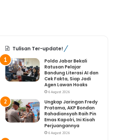
Tulisan Ter-update!
Polda Jabar Bekali
Ratusan Pelajar
Bandung Literasi AI dan
Cek Fakta, Siap Jadi
Agen Lawan Hoaks
6 August 2026
Ungkap Jaringan Fredy
Pratama, AKP Bondan
Rahadiansyah Raih Pin
Emas Kapolri, Ini Kisah
Perjuangannya
6 August 2026