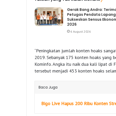
Gerak Bang Andra: Terim
Petugas Pendata Lapan
Sukseskan Sensus Ekono
2026
6 August 2026
“Peningkatan jumlah konten hoaks sangat 
2019. Sebanyak 175 konten hoaks yang ber
Kominfo. Angka itu naik dua kali lipat d
tersebut menjadi 453 konten hoaks sela
Baca Juga
Bigo Live Hapus 200 Ribu Konten Str