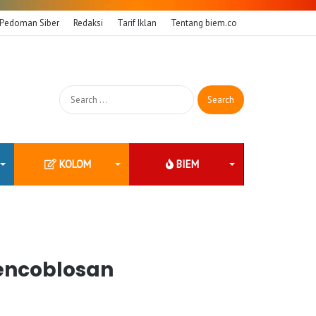
Pedoman Siber
Redaksi
Tarif Iklan
Tentang biem.co
Search
for:
KOLOM
BIEM
Pencoblosan