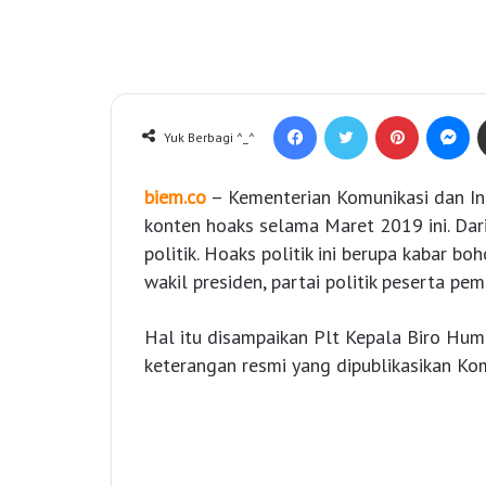
Facebook
Twitter
Pinterest
Messenger
Yuk Berbagi ^_^
biem.co
– Kementerian Komunikasi dan In
konten hoaks selama Maret 2019 ini. Dar
politik. Hoaks politik ini berupa kabar 
wakil presiden, partai politik peserta pe
Hal itu disampaikan Plt Kepala Biro Hu
keterangan resmi yang dipublikasikan Komi