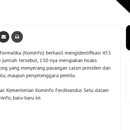
Bagikan lewat e-Mail
Print
formatika (Kominfo) berhasil mengidentifikasi 453
i jumlah tersebut, 130-nya merupakan hoaks
bohong yang menyerang pasangan calon presiden dan
milu, maupun penyelenggara pemilu.
mas Kementerian Kominfo Ferdinandus Setu dalam
nfo, baru-baru ini.