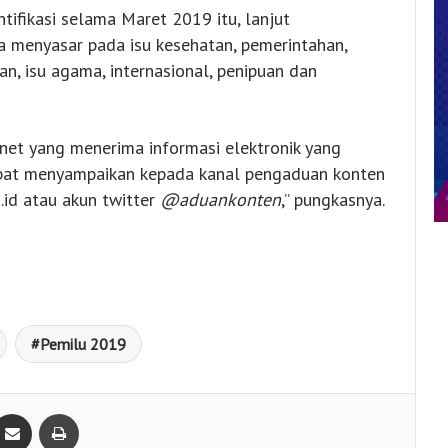
ifikasi selama Maret 2019 itu, lanjut
juga menyasar pada isu kesehatan, pemerintahan,
tan, isu agama, internasional, penipuan dan
et yang menerima informasi elektronik yang
apat menyampaikan kepada kanal pengaduan konten
.id
atau akun twitter
@aduankonten
,” pungkasnya.
Pemilu 2019
Bagikan lewat e-Mail
Print