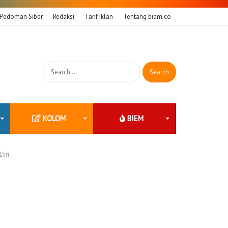
Pedoman Siber
Redaksi
Tarif Iklan
Tentang biem.co
Search
for:
KOLOM
BIEM
iri