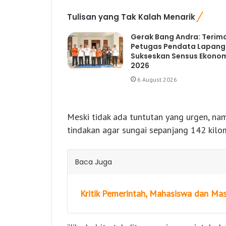
Tulisan yang Tak Kalah Menarik
Gerak Bang Andra: Terim
Petugas Pendata Lapan
Sukseskan Sensus Ekono
2026
6 August 2026
Meski tidak ada tuntutan yang urgen, n
tindakan agar sungai sepanjang 142 kilom
Baca Juga
Kritik Pemerintah, Mahasiswa dan Mas