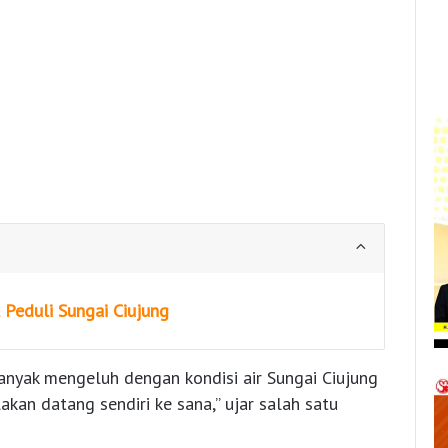
 Peduli Sungai Ciujung
anyak mengeluh dengan kondisi air Sungai Ciujung
lakan datang sendiri ke sana,” ujar salah satu