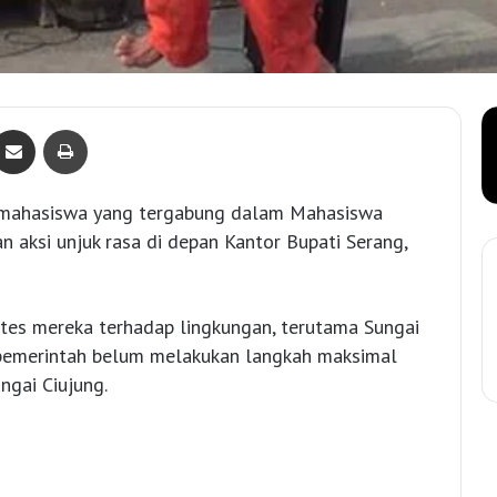
Bagikan lewat e-Mail
Print
 mahasiswa yang tergabung dalam Mahasiswa
 aksi unjuk rasa di depan Kantor Bupati Serang,
otes mereka terhadap lingkungan, terutama Sungai
 pemerintah belum melakukan langkah maksimal
ngai Ciujung.