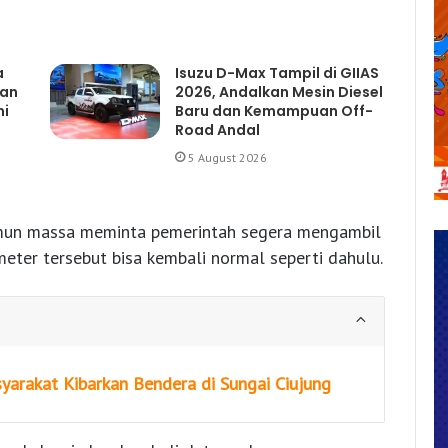
a
Isuzu D-Max Tampil di GIIAS
gan
2026, Andalkan Mesin Diesel
mi
Baru dan Kemampuan Off-
Road Andal
5 August 2026
amun massa meminta pemerintah segera mengambil
eter tersebut bisa kembali normal seperti dahulu.
yarakat Kibarkan Bendera di Sungai Ciujung