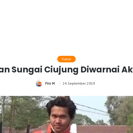
Kabar
n Sungai Ciujung Diwarnai Aks
Firo M
24 September 2019