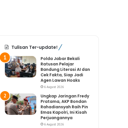
Tulisan Ter-update!
Polda Jabar Bekali
Ratusan Pelajar
Bandung Literasi AI dan
Cek Fakta, Siap Jadi
Agen Lawan Hoaks
6 August 2026
Ungkap Jaringan Fredy
Pratama, AKP Bondan
Rahadiansyah Raih Pin
Emas Kapolri, Ini Kisah
Perjuangannya
6 August 2026