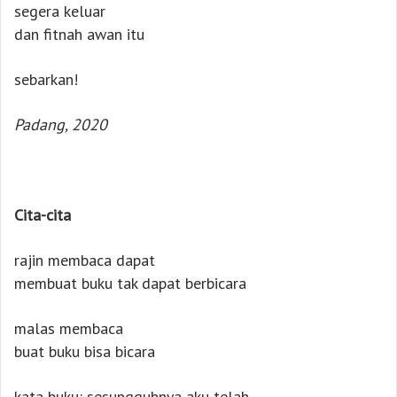
segera keluar
dan fitnah awan itu
sebarkan!
Padang, 2020
Cita-cita
rajin membaca dapat
membuat buku tak dapat berbicara
malas membaca
buat buku bisa bicara
kata buku: sesungguhnya aku telah