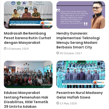
Madrasah Berkembang
Hendry Gunawan:
Pesat karena Rutin Curhat
Implementasi Teknologi
dengan Masyarakat
Menuju Serang Madani
Berbasis Smart City
10 January 2019
30 October 2017
Edukasi Masyarakat
Pesantren Nurul Madaany
tentang Pemenuhan Hak
Gelar Haflah Siswa
Disabilitas, KKM Tematik
13 May 2018
39 Untirta Adakan