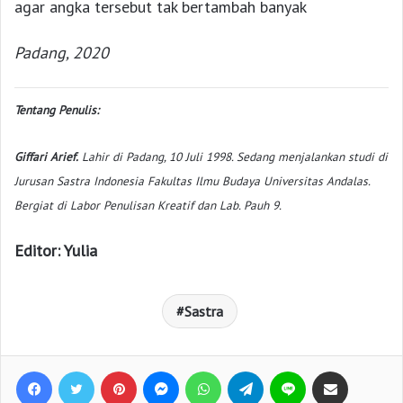
agar angka tersebut tak bertambah banyak
Padang, 2020
Tentang Penulis:
Giffari Arief.
Lahir di Padang, 10 Juli 1998. Sedang menjalankan studi di
Jurusan Sastra Indonesia Fakultas Ilmu Budaya Universitas Andalas.
Bergiat di Labor Penulisan Kreatif dan Lab. Pauh 9.
Editor: Yulia
Sastra
Facebook
Twitter
Pinterest
Messenger
WhatsApp
Telegram
Line
Bagikan lewat e-Mail