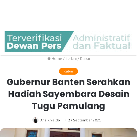
Home
/
Terkini
/
Kabar
Kabar
Gubernur Banten Serahkan
Hadiah Sayembara Desain
Tugu Pamulang
Aris Rivaldo
27 September 2021