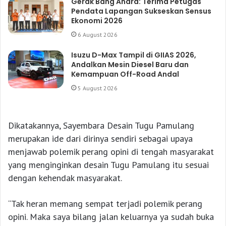
Gerak Bang Andra: Terima Petugas
Pendata Lapangan Sukseskan Sensus
Ekonomi 2026
6 August 2026
Isuzu D-Max Tampil di GIIAS 2026,
Andalkan Mesin Diesel Baru dan
Kemampuan Off-Road Andal
5 August 2026
Dikatakannya, Sayembara Desain Tugu Pamulang
merupakan ide dari dirinya sendiri sebagai upaya
menjawab polemik perang opini di tengah masyarakat
yang menginginkan desain Tugu Pamulang itu sesuai
dengan kehendak masyarakat.
“Tak heran memang sempat terjadi polemik perang
opini. Maka saya bilang jalan keluarnya ya sudah buka