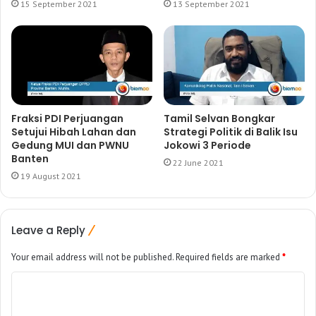
15 September 2021
13 September 2021
Fraksi PDI Perjuangan
Tamil Selvan Bongkar
Setujui Hibah Lahan dan
Strategi Politik di Balik Isu
Gedung MUI dan PWNU
Jokowi 3 Periode
Banten
22 June 2021
19 August 2021
Leave a Reply
Your email address will not be published.
Required fields are marked
*