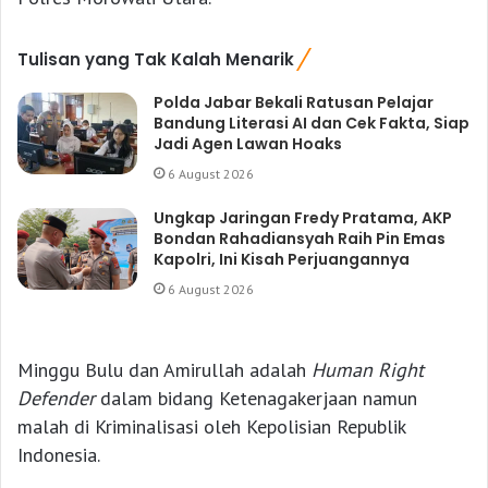
Tulisan yang Tak Kalah Menarik
Polda Jabar Bekali Ratusan Pelajar
Bandung Literasi AI dan Cek Fakta, Siap
Jadi Agen Lawan Hoaks
6 August 2026
Ungkap Jaringan Fredy Pratama, AKP
Bondan Rahadiansyah Raih Pin Emas
Kapolri, Ini Kisah Perjuangannya
6 August 2026
Minggu Bulu dan Amirullah adalah
Human Right
Defender
dalam bidang Ketenagakerjaan namun
malah di Kriminalisasi oleh Kepolisian Republik
Indonesia.