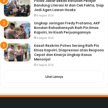
Polda Jabar Bekali Ratusan Pelajar
Bandung Literasi AI dan Cek Fakta, Siap
Jadi Agen Lawan Hoaks
6 August 2026
Ungkap Jaringan Fredy Pratama, AKP
Bondan Rahadiansyah Raih Pin Emas
Kapolri, Ini Kisah Perjuangannya
6 August 2026
Kasat Reskrim Polres Serang Raih Pin
Emas Kapolri, Diapresiasi atas Respons
Cepat dan Kinerja Ungkap Kasus
Menonjol
6 August 2026
Lihat Lainnya