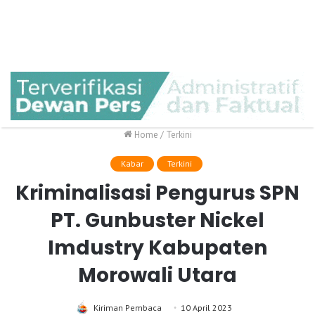
Home
/
Terkini
Kabar
Terkini
Kriminalisasi Pengurus SPN
PT. Gunbuster Nickel
Imdustry Kabupaten
Morowali Utara
Kiriman Pembaca
10 April 2023