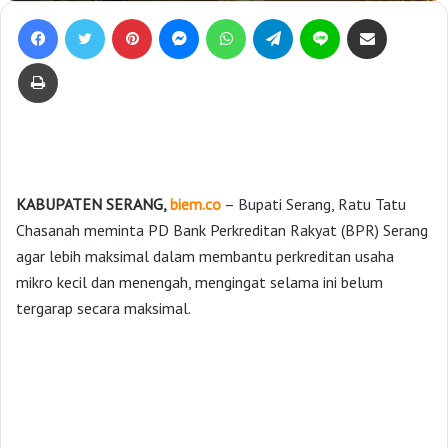
Facebook
Twitter
Pinterest
Messenger
WhatsApp
Telegram
Line
Bagikan lewat e-Mail
Print
KABUPATEN SERANG,
biem.co
– Bupati Serang, Ratu Tatu
Chasanah meminta PD Bank Perkreditan Rakyat (BPR) Serang
agar lebih maksimal dalam membantu perkreditan usaha
mikro kecil dan menengah, mengingat selama ini belum
tergarap secara maksimal.