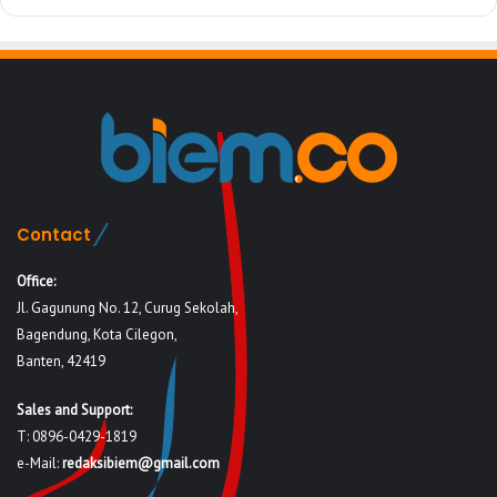
Contact
Office:
Jl. Gagunung No. 12, Curug Sekolah,
Bagendung, Kota Cilegon,
Banten, 42419
Sales and Support:
T: 0896-0429-1819
e-Mail:
redaksibiem@gmail.com