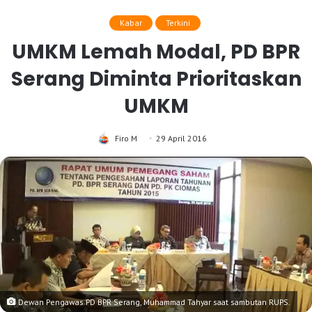
Kabar
Terkini
UMKM Lemah Modal, PD BPR
Serang Diminta Prioritaskan
UMKM
Firo M
29 April 2016
Dewan Pengawas PD BPR Serang, Muhammad Tahyar saat sambutan RUPS.