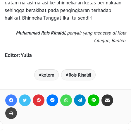
dalam narasi-narasi ke-bhinneka-an kelas permukaan
sehingga berakibat pada pengingkaran terhadap
hakikat Bhinneka Tunggal Ika itu sendiri.
Muhammad Rois Rinaldi
, penyair yang menetap di Kota
Cilegon, Banten.
Editor: Yulia
kolom
Rois Rinaldi
Facebook
Twitter
Pinterest
Messenger
WhatsApp
Telegram
Line
Bagikan lewat e-Mail
Print