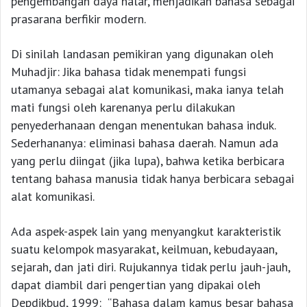
pengembangan daya nalar, menjadikan bahasa sebagai
prasarana berfikir modern.
Di sinilah landasan pemikiran yang digunakan oleh
Muhadjir: Jika bahasa tidak menempati fungsi
utamanya sebagai alat komunikasi, maka ianya telah
mati fungsi oleh karenanya perlu dilakukan
penyederhanaan dengan menentukan bahasa induk.
Sederhananya: eliminasi bahasa daerah. Namun ada
yang perlu diingat (jika lupa), bahwa ketika berbicara
tentang bahasa manusia tidak hanya berbicara sebagai
alat komunikasi.
Ada aspek-aspek lain yang menyangkut karakteristik
suatu kelompok masyarakat, keilmuan, kebudayaan,
sejarah, dan jati diri. Rujukannya tidak perlu jauh-jauh,
dapat diambil dari pengertian yang dipakai oleh
Depdikbud, 1999: “Bahasa dalam kamus besar bahasa