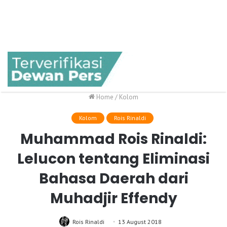
Home
/
Kolom
Kolom
Rois Rinaldi
Muhammad Rois Rinaldi:
Lelucon tentang Eliminasi
Bahasa Daerah dari
Muhadjir Effendy
Rois Rinaldi
13 August 2018