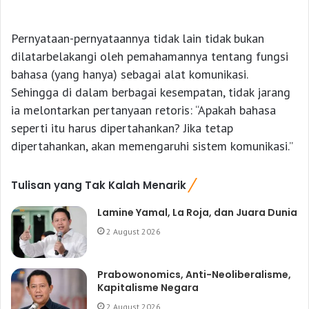
Pernyataan-pernyataannya tidak lain tidak bukan
dilatarbelakangi oleh pemahamannya tentang fungsi
bahasa (yang hanya) sebagai alat komunikasi.
Sehingga di dalam berbagai kesempatan, tidak jarang
ia melontarkan pertanyaan retoris: “Apakah bahasa
seperti itu harus dipertahankan? Jika tetap
dipertahankan, akan memengaruhi sistem komunikasi.”
Tulisan yang Tak Kalah Menarik
Lamine Yamal, La Roja, dan Juara Dunia
2 August 2026
Prabowonomics, Anti-Neoliberalisme,
Kapitalisme Negara
2 August 2026