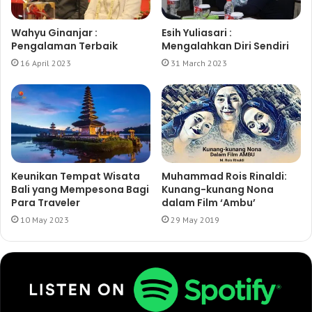
Wahyu Ginanjar :
Esih Yuliasari :
Pengalaman Terbaik
Mengalahkan Diri Sendiri
16 April 2023
31 March 2023
Keunikan Tempat Wisata
Muhammad Rois Rinaldi:
Bali yang Mempesona Bagi
Kunang-kunang Nona
Para Traveler
dalam Film ‘Ambu’
10 May 2023
29 May 2019